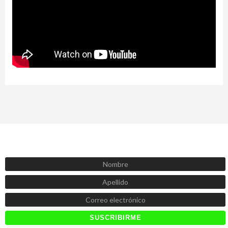
SUSCRÍBETE AHORA
Recibe las mejores promociones, descuentos y novedades