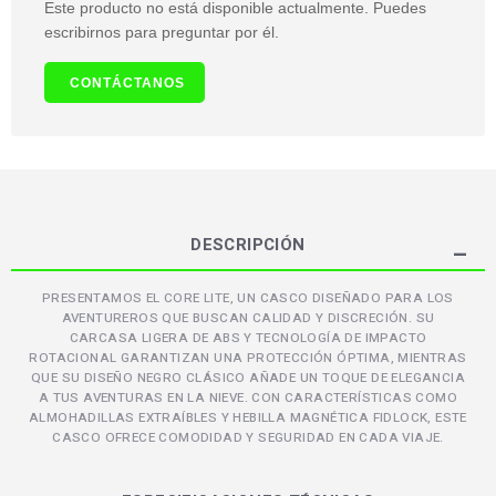
Este producto no está disponible actualmente. Puedes
escribirnos para preguntar por él.
CONTÁCTANOS
DESCRIPCIÓN
PRESENTAMOS EL CORE LITE, UN CASCO DISEÑADO PARA LOS
AVENTUREROS QUE BUSCAN CALIDAD Y DISCRECIÓN. SU
CARCASA LIGERA DE ABS Y TECNOLOGÍA DE IMPACTO
ROTACIONAL GARANTIZAN UNA PROTECCIÓN ÓPTIMA, MIENTRAS
QUE SU DISEÑO NEGRO CLÁSICO AÑADE UN TOQUE DE ELEGANCIA
A TUS AVENTURAS EN LA NIEVE. CON CARACTERÍSTICAS COMO
ALMOHADILLAS EXTRAÍBLES Y HEBILLA MAGNÉTICA FIDLOCK, ESTE
CASCO OFRECE COMODIDAD Y SEGURIDAD EN CADA VIAJE.