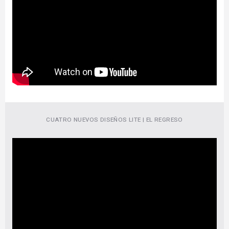
CUATRO NUEVOS DISEÑOS LITE | EL REGRESO