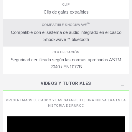
CLIP
Clip de gafas extraíbles
COMPATIBLE SHOCKWAVE™
Compatible con el sistema de audio integrado en el casco
Shockwave™ bluetooth
CERTIFICACIÓN
Seguridad certificada según las normas aprobadas ASTM
2040 / EN1077B
VIDEOS Y TUTORIALES
PRESENTAMOS EL CASCO Y LAS GAFAS LITE | UNA NUEVA ERA EN LA
HISTORIA DE RUROC