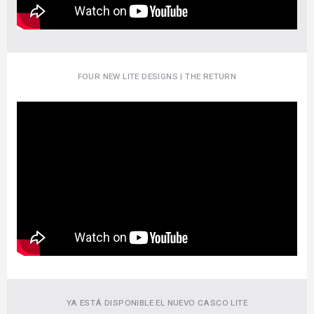
FOUR NEW LITE DESIGNS | THE RETURN
YA ESTÁ DISPONIBLE EL NUEVO CASCO LITE