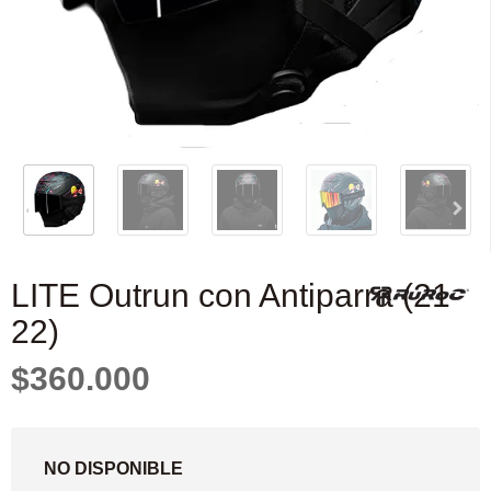
LITE Outrun con Antiparra (21-
22)
$360.000
NO DISPONIBLE