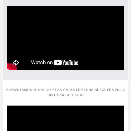
PRESENTAMOS EL CASCO Y LAS GAFAS LITE | UNA NUEVA ERA EN LA
HISTORIA DE RUROC