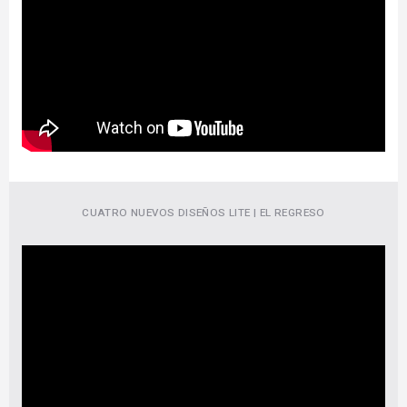
CUATRO NUEVOS DISEÑOS LITE | EL REGRESO