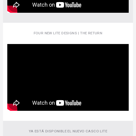
FOUR NEW LITE DESIGNS | THE RETURN
YA ESTÁ DISPONIBLE EL NUEVO CASCO LITE