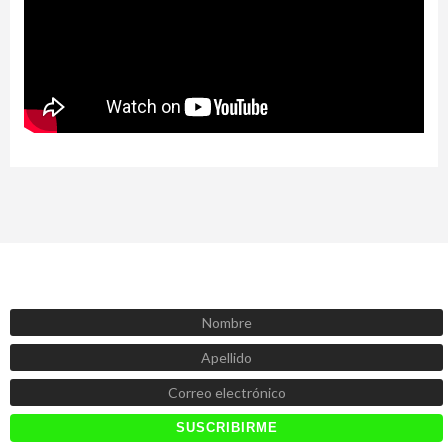
SUSCRÍBETE AHORA
Recibe las mejores promociones, descuentos y novedades