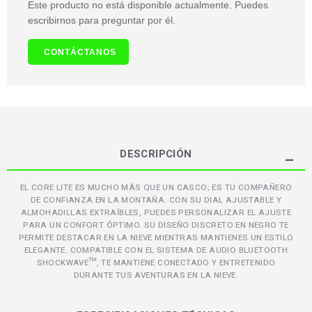
Este producto no está disponible actualmente. Puedes
escribirnos para preguntar por él.
CONTÁCTANOS
DESCRIPCIÓN
EL CORE LITE ES MUCHO MÁS QUE UN CASCO; ES TU COMPAÑERO
DE CONFIANZA EN LA MONTAÑA. CON SU DIAL AJUSTABLE Y
ALMOHADILLAS EXTRAÍBLES, PUEDES PERSONALIZAR EL AJUSTE
PARA UN CONFORT ÓPTIMO. SU DISEÑO DISCRETO EN NEGRO TE
PERMITE DESTACAR EN LA NIEVE MIENTRAS MANTIENES UN ESTILO
ELEGANTE. COMPATIBLE CON EL SISTEMA DE AUDIO BLUETOOTH
SHOCKWAVE™, TE MANTIENE CONECTADO Y ENTRETENIDO
DURANTE TUS AVENTURAS EN LA NIEVE.