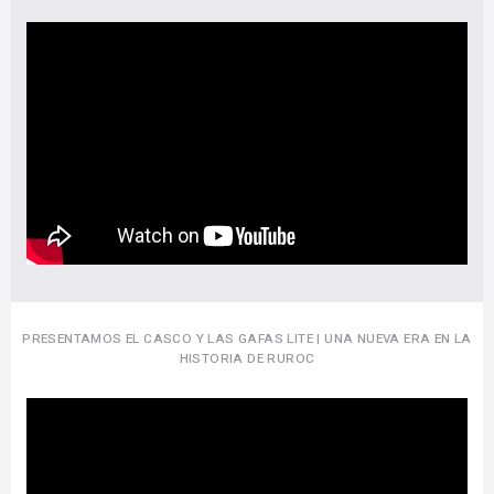
PRESENTAMOS EL CASCO Y LAS GAFAS LITE | UNA NUEVA ERA EN LA
HISTORIA DE RUROC