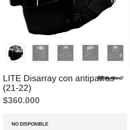
LITE Disarray con antiparras
(21-22)
$360.000
NO DISPONIBLE