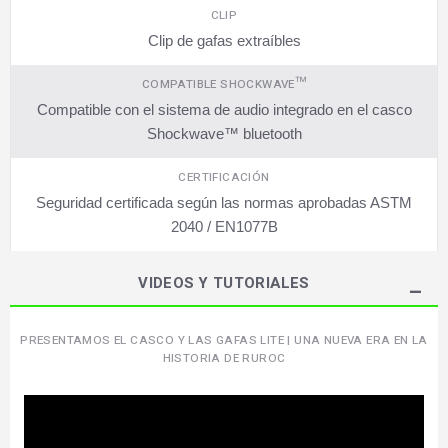
CLIP
Clip de gafas extraíbles
COMPATIBLE SHOCKWAVE™
Compatible con el sistema de audio integrado en el casco
Shockwave™ bluetooth
CERTIFICACIÓN
Seguridad certificada según las normas aprobadas ASTM
2040 / EN1077B
VIDEOS Y TUTORIALES
PRESENTAMOS EL CASCO Y LAS GAFAS LITE | UNA NUEVA ERA EN LA
HISTORIA DE RUROC