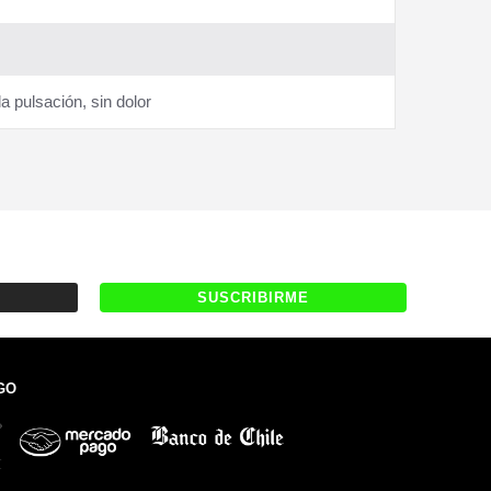
a pulsación, sin dolor
GO