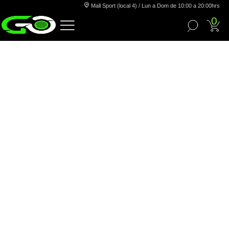
Mall Sport (local 4) / Lun a Dom de 10:00 a 20:00hrs
0