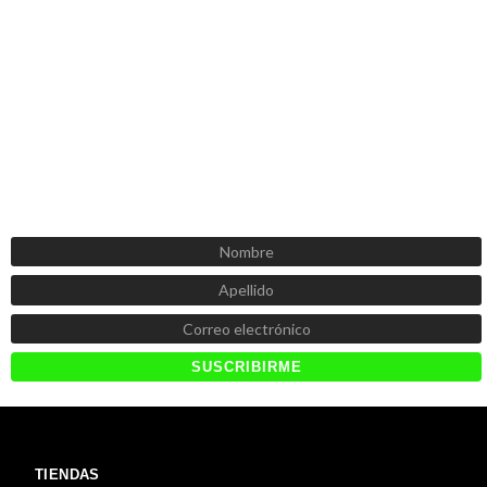
SUSCRÍBETE AHORA
Recibe las mejores promociones, descuentos y novedades
TIENDAS