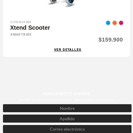
UGNIN04048
Xtend Scooter
SMARTRIKE
$159.900
VER DETALLES
SUSCRÍBETE AHORA
Recibe las mejores promociones, descuentos y novedades