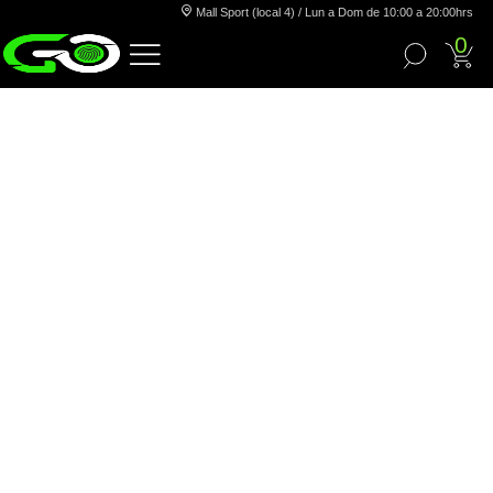
Mall Sport (local 4) / Lun a Dom de 10:00 a 20:00hrs
0