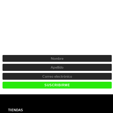
SUSCRÍBETE AHORA
Recibe las mejores promociones, descuentos y novedades
TIENDAS