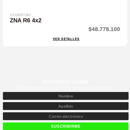
UGCAR01062
ZNA R6 4x2
$48.778.100
VER DETALLES
SUSCRÍBETE AHORA
Recibe las mejores promociones, descuentos y novedades