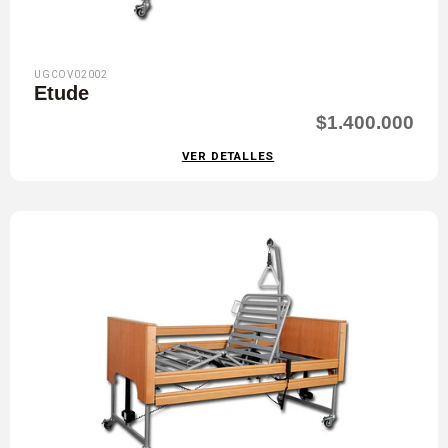
UGCOV02002
Etude
$1.400.000
VER DETALLES