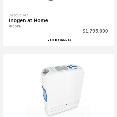
UGCOV01010
Inogen at Home
INOGEN
$1.795.000
VER DETALLES