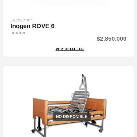
UGCOV01011
Inogen ROVE 6
INOGEN
$2.850.000
VER DETALLES
NO DISPONIBLE