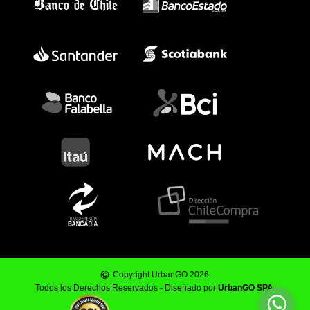
Copyright UrbanGO 2026.
Todos los Derechos Reservados - Diseñado por
UrbanGO SPA
.