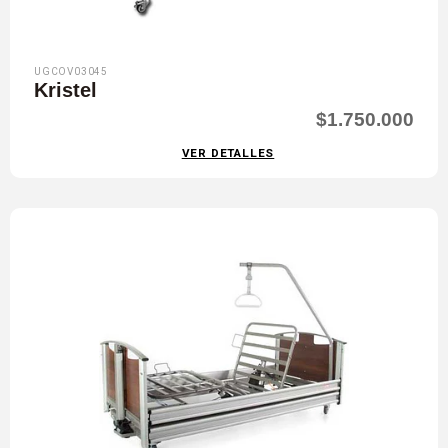
UGCOV03045
Kristel
$1.750.000
VER DETALLES