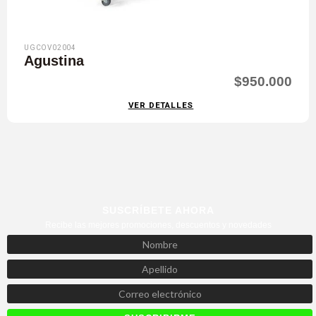
UGCOV02004
Agustina
$950.000
VER DETALLES
SUSCRÍBETE AHORA
Recibe las mejores promociones, descuentos y novedades