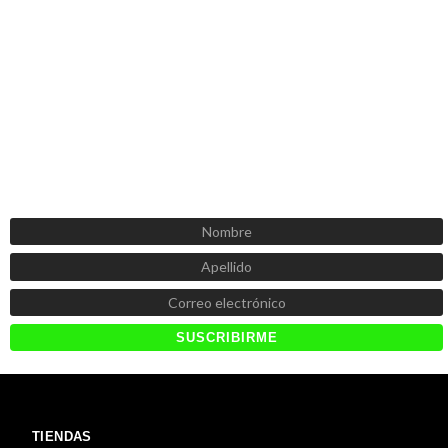
SUSCRÍBETE AHORA
Recibe las mejores promociones, descuentos y novedades
TIENDAS