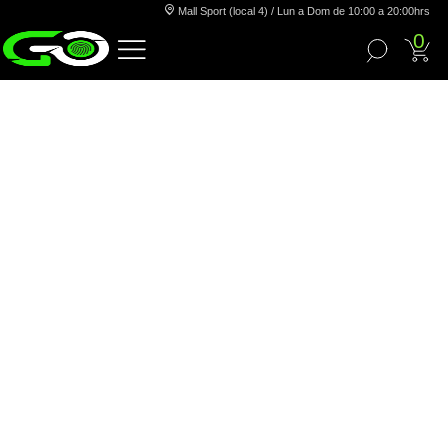
Mall Sport (local 4) / Lun a Dom de 10:00 a 20:00hrs
0