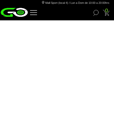
Mall Sport (local 4) / Lun a Dom de 10:00 a 20:00hrs
0