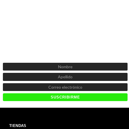
SUSCRÍBETE AHORA
Recibe las mejores promociones, descuentos y novedades
TIENDAS