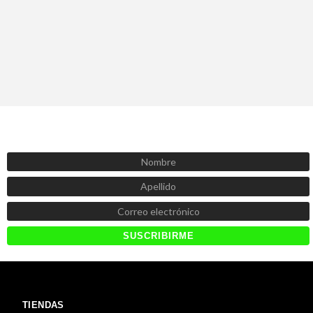
SUSCRÍBETE AHORA
Recibe las mejores promociones, descuentos y novedades
TIENDAS