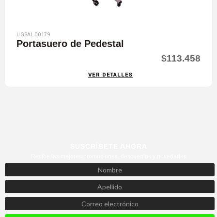
UGSAL00179
Portasuero de Pedestal
$113.458
VER DETALLES
SUSCRÍBETE AHORA
Recibe las mejores promociones, descuentos y novedades