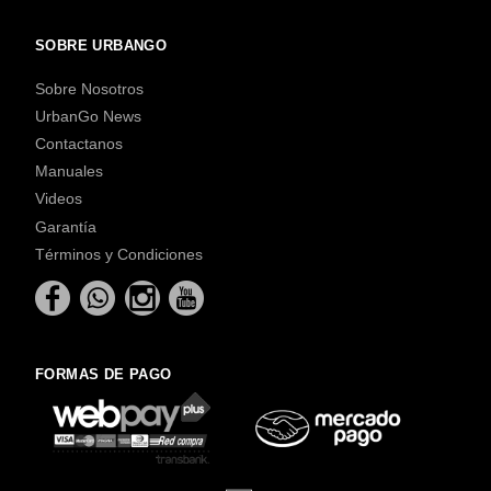
SOBRE URBANGO
Sobre Nosotros
UrbanGo News
Contactanos
Manuales
Videos
Garantía
Términos y Condiciones
FORMAS DE PAGO