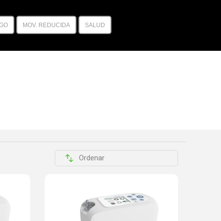
GO
MOV. REDUCIDA
SALUD