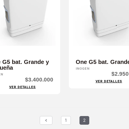
 G5 bat. Grande y
One G5 bat. Grand
ueña
INOGEN
$2.950
EN
$3.400.000
VER DETALLES
VER DETALLES
1
2