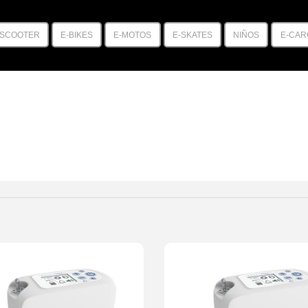
-SCOOTER
E-BIKES
E-MOTOS
E-SKATES
NIÑOS
E-CAR