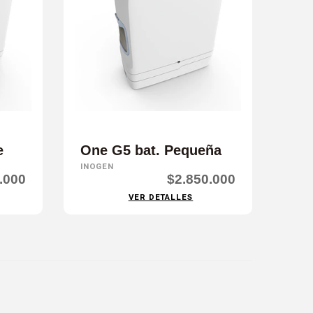
e
One G5 bat. Pequeña
INOGEN
.000
$2.850.000
VER DETALLES