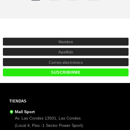
SUSCRÍBETE AHORA
Recibe las mejores promociones, descuentos y novedades
TIENDAS
Mall Sport
Av. Las Condes 13501, Las Condes
(Local 4, Piso -1 Sector Power Sport).